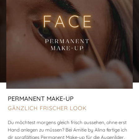
PERMANENT MAKE-UP
GÄNZLICH FRISCHER LOOK
Du möchtest morgens gleich frisch aussehen, ohne erst
Hand anlegen zu müssen? Bei Amitie by Alina fertige ich
dir sorgfältiges Permanent Make-up für die Augenlider,