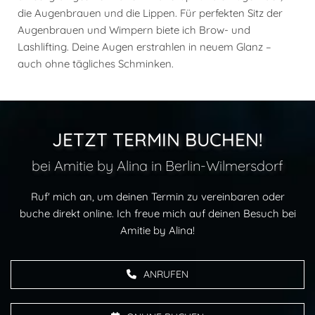
die Augenbrauen und die Lippen. Für perfekten Sitz der
Augenbrauen und Wimpern biete ich Brow- und
Lashlifting. Deine Augen erstrahlen in neuem Glanz –
auch ohne tägliches Schminken.
JETZT TERMIN BUCHEN!
bei Amitie by Alina in Berlin-Wilmersdorf
Ruf' mich an, um deinen Termin zu vereinbaren oder
buche direkt online. Ich freue mich auf deinen Besuch bei
Amitie by Alina!
ANRUFEN