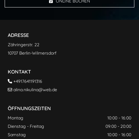
ONLINE BUCHEN
ADRESSE
Zähringerstr. 22
10707 Berlin-Wilmersdorf
KONTAKT
+4917641191316

alina.nikulina@web.de

ÖFFNUNGSZEITEN
Montag
10:00 - 16:00
Dienstag - Freitag
09:00 - 20:00
Samstag
10:00 - 16:00