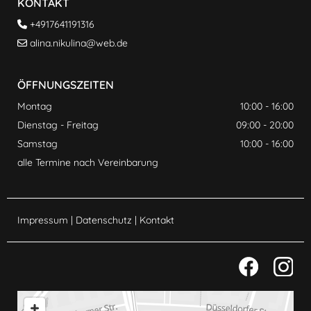
KONTAKT
+4917641191316

alina.nikulina@web.de

ÖFFNUNGSZEITEN
Montag
10:00 - 16:00
Dienstag - Freitag
09:00 - 20:00
Samstag
10:00 - 16:00
alle Termine nach Vereinbarung
Impressum
|
Datenschutz
|
Kontakt