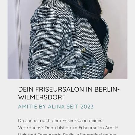
DEIN FRISEURSALON IN BERLIN-
WILMERSDORF
AMITIE BY ALINA SEIT 2023
Du suchst nach dem Friseursalon deines
Vertrauens? Dann bist du im Friseursalon Amitié
Hair and Face Arts in Berlin-Wilmersdorf an der